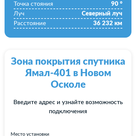
Точка стояния
90
°
Луч
Северный луч
Расстояние
36 232
км
Зона покрытия спутника
Ямал-401 в Новом
Осколе
Введите адрес и узнайте возможность
подключения
Место установки