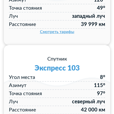
Азимут
126°
Точка стояния
49°
Луч
западный луч
Расстояние
39 999 км
Смотреть тарифы
Спутник
Экспресс 103
Угол места
8°
Азимут
115°
Точка стояния
97°
Луч
северный луч
Расстояние
42 000 км