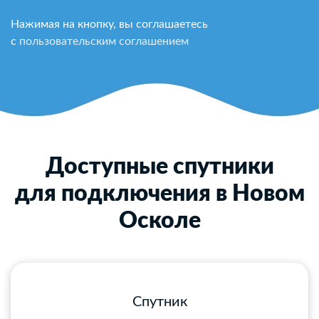
Нажимая на кнопку, вы соглашаетесь
с
пользовательским соглашением
Доступные спутники
для подключения в Новом
Осколе
Спутник