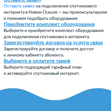
Оставьте заявку
Оставьте заявку
на подключение спутникового
интернета в Новом Осколе — мы проконсультируем
и поможем подобрать оборудование.
Приобретите комплект оборудования
Выберите и приобретите комплект оборудования
для подключения спутникового интернета.
Зарегистрируйте договор на услуги связи
Зарегистрируйте договор и получите доступ
к личному кабинету абонента.
Выберите и оплатите тариф
Выберите подходящий тарифный план
и активируйте спутниковый интернет.