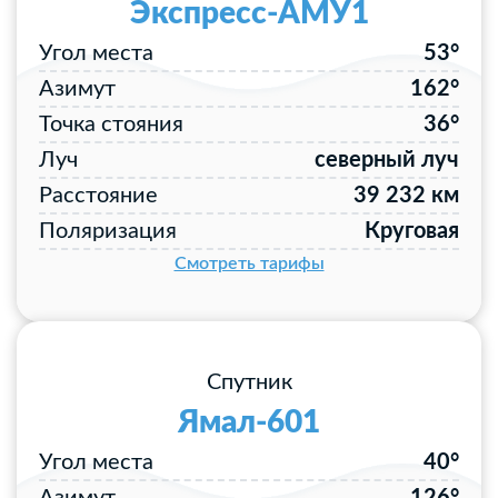
Экспресс-АМУ1
Угол места
53°
Азимут
162°
Точка стояния
36°
Луч
северный луч
Расстояние
39 232 км
Поляризация
Круговая
Смотреть тарифы
Спутник
Ямал-601
Угол места
40°