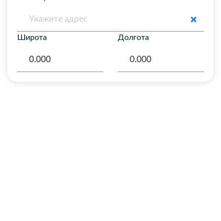
Широта
Долгота