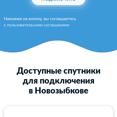
Нажимая на кнопку, вы соглашаетесь
с
пользовательским соглашением
Доступные спутники
для подключения
в Новозыбкове