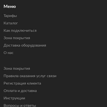
Подключим интернет там, где другие технологии связи
Меню
не справляются.
Тарифы
Каталог
Как подключиться
Зона покрытия
Доставка оборудования
О нас
Зона покрытия
Правила оказания услуг связи
Регистрация клиента
Оплата и доставка
Инструкции
Вопросы и ответы