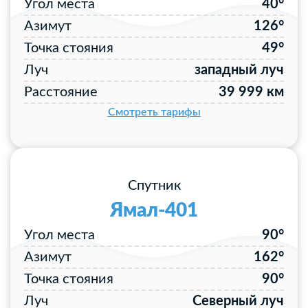
Угол места
40°
Азимут
126°
Точка стояния
49°
Луч
западный луч
Расстояние
39 999 км
Смотреть тарифы
Спутник
Ямал-401
Угол места
90°
Азимут
162°
Точка стояния
90°
Луч
Северный луч