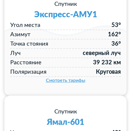
Спутник
Экспресс-АМУ1
Угол места
53°
Азимут
162°
Точка стояния
36°
Луч
северный луч
Расстояние
39 232 км
Поляризация
Круговая
Смотреть тарифы
Спутник
Ямал-601