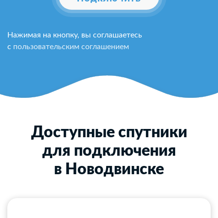
Нажимая на кнопку, вы соглашаетесь
с
пользовательским соглашением
Доступные спутники
для подключения
в Новодвинске