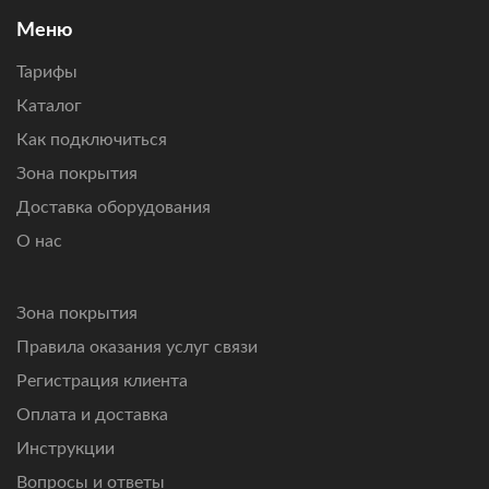
Подключим интернет там, где другие технологии связи
Меню
не справляются.
Тарифы
Каталог
Как подключиться
Зона покрытия
Доставка оборудования
О нас
Зона покрытия
Правила оказания услуг связи
Регистрация клиента
Оплата и доставка
Инструкции
Вопросы и ответы