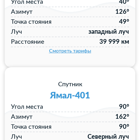
Угол места
40°
Азимут
126°
Точка стояния
49°
Луч
западный луч
Расстояние
39 999 км
Смотреть тарифы
Спутник
Ямал-401
Угол места
90°
Азимут
162°
Точка стояния
90°
Луч
Северный луч