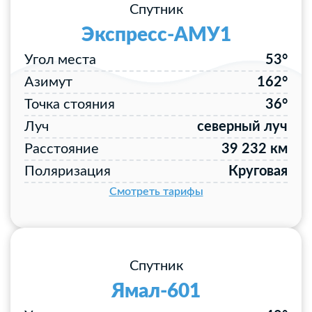
Спутник
Экспресс-АМУ1
Угол места
53°
Азимут
162°
Точка стояния
36°
Луч
северный луч
Расстояние
39 232 км
Поляризация
Круговая
Смотреть тарифы
Спутник
Ямал-601