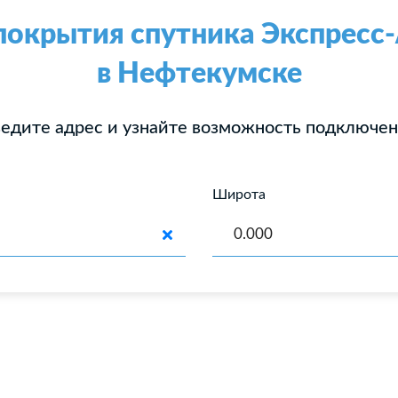
покрытия спутника Экспрес
в Нефтекумске
едите адрес и узнайте возможность подключе
Широта