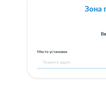
Зона 
Вв
Место установки