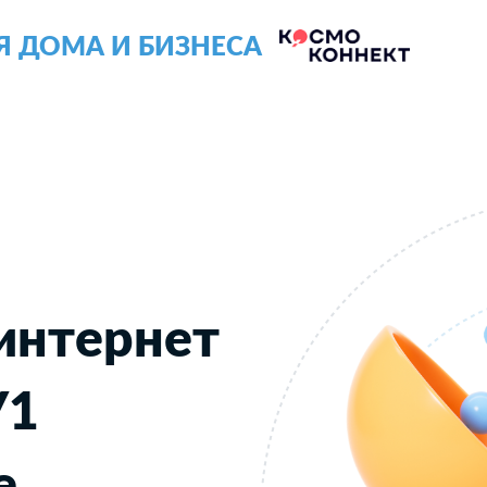
Я ДОМА И БИЗНЕСА
интернет
У1
е