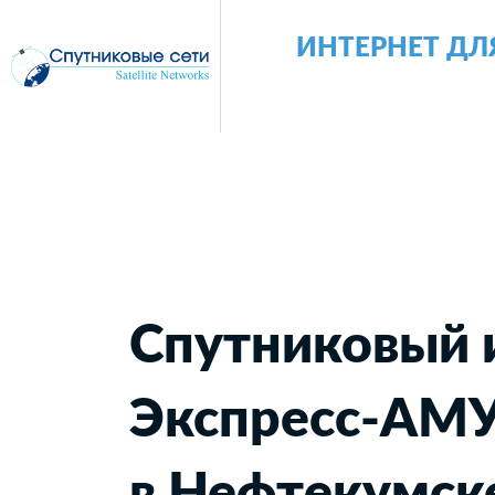
ИНТЕРНЕТ ДЛ
Спутниковый 
Экспресс-АМ
в Нефтекумск