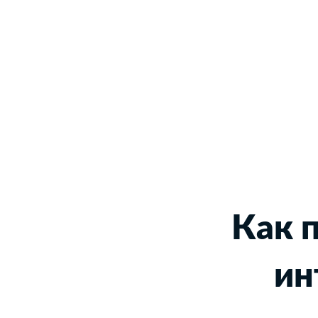
Как 
ин