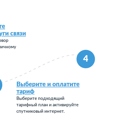
те
уги связи
овор
 личному
4
Выберите и оплатите
тариф
Выберите подходящий
тарифный план и активируйте
спутниковый интернет.