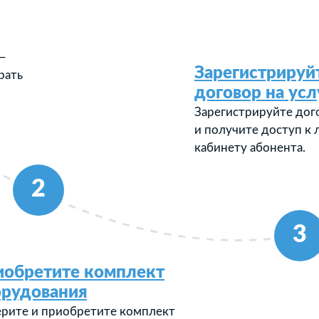
—
Зарегистрируй
рать
договор на усл
Зарегистрируйте дог
и получите доступ к
кабинету абонента.
2
3
иобретите комплект
орудования
рите и приобретите комплект