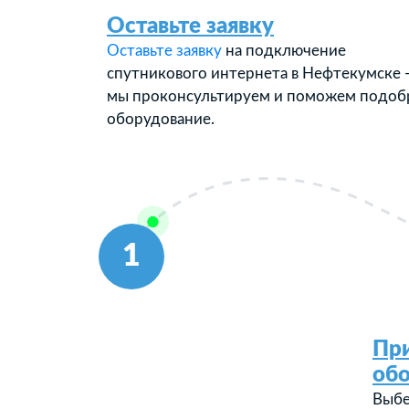
Оставьте заявку
Оставьте заявку
на подключение
спутникового интернета в Нефтекумске 
мы проконсультируем и поможем подоб
оборудование.
1
Пр
об
Выбе