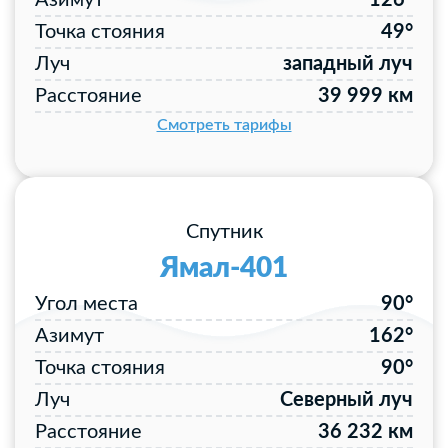
Азимут
126°
Точка стояния
49°
Луч
западный луч
Расстояние
39 999 км
Смотреть тарифы
Спутник
Ямал-401
Угол места
90°
Азимут
162°
Точка стояния
90°
Луч
Северный луч
Расстояние
36 232 км