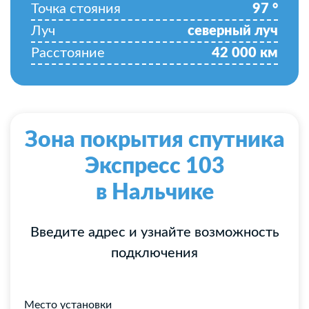
Точка стояния
97
°
Луч
северный луч
Расстояние
42 000
км
Зона покрытия спутника
Экспресс 103
в Нальчике
Введите адрес и узнайте возможность
подключения
Место установки