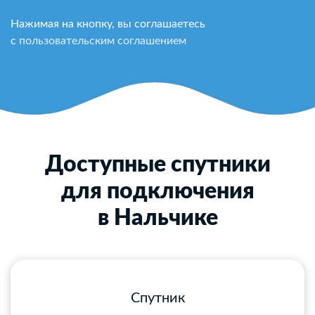
Нажимая на кнопку, вы соглашаетесь
с
пользовательским соглашением
Доступные спутники
для подключения
в Нальчике
Спутник