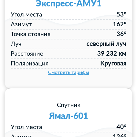
Экспресс-АМУ1
Угол места
53°
Азимут
162°
Точка стояния
36°
Луч
северный луч
Расстояние
39 232 км
Поляризация
Круговая
Смотреть тарифы
Спутник
Ямал-601
Угол места
40°