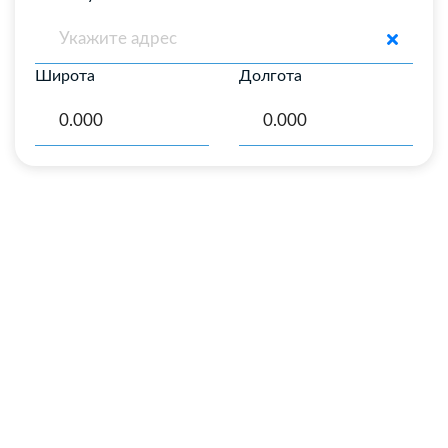
Широта
Долгота