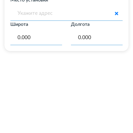
Место установки
Широта
Долгота