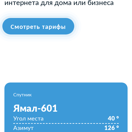
интернета для дома или бизнеса
Смотреть тарифы
Спутник
Ямал-601
Угол места
40
°
Азимут
126
°