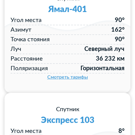
Ямал-401
Угол места
90°
Азимут
162°
Точка стояния
90°
Луч
Северный луч
Расстояние
36 232 км
Поляризация
Горизонтальная
Смотреть тарифы
Спутник
Экспресс 103
Угол места
8°