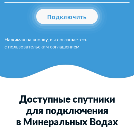
Подключить
Нажимая на кнопку, вы соглашаетесь
с
пользовательским соглашением
Доступные спутники
для подключения
в Минеральных Водах