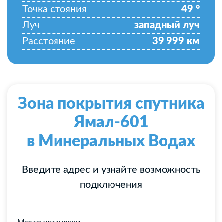
Точка стояния
49
°
Луч
западный луч
Расстояние
39 999
км
Зона покрытия спутника
Ямал-601
в Минеральных Водах
Введите адрес и узнайте возможность
подключения