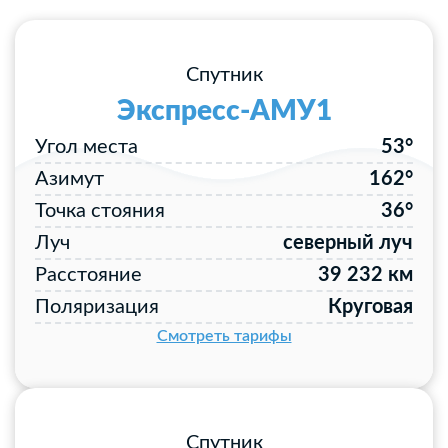
Спутник
Экспресс-АМУ1
Угол места
53°
Азимут
162°
Точка стояния
36°
Луч
северный луч
Расстояние
39 232 км
Поляризация
Круговая
Смотреть тарифы
Спутник