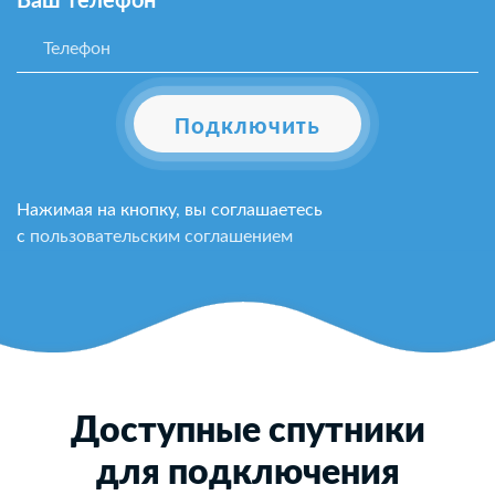
Ваш телефон*
Подключить
Нажимая на кнопку, вы соглашаетесь
с
пользовательским соглашением
Доступные спутники
для подключения