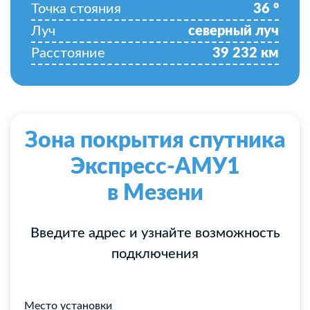
Точка стояния
36
°
Луч
северный луч
Расстояние
39 232
км
Зона покрытия спутника
Экспресс-АМУ1
в Мезени
Введите адрес и узнайте возможность
подключения
Место установки