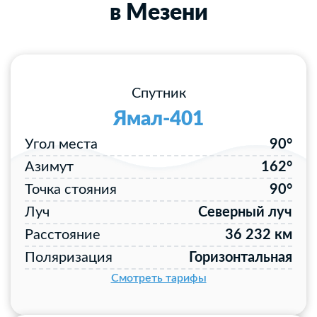
в Мезени
Спутник
Ямал-401
Угол места
90°
Азимут
162°
Точка стояния
90°
Луч
Северный луч
Расстояние
36 232 км
Поляризация
Горизонтальная
Смотреть тарифы