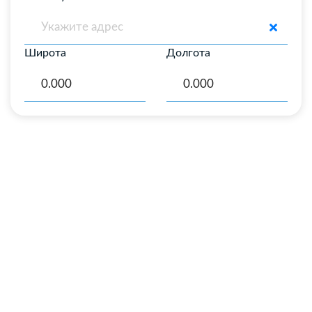
Широта
Долгота