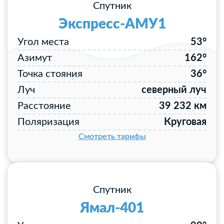
Спутник
Экспресс-АМУ1
Угол места
53°
Азимут
162°
Точка стояния
36°
Луч
северный луч
Расстояние
39 232 км
Поляризация
Круговая
Смотреть тарифы
Спутник
Ямал-401