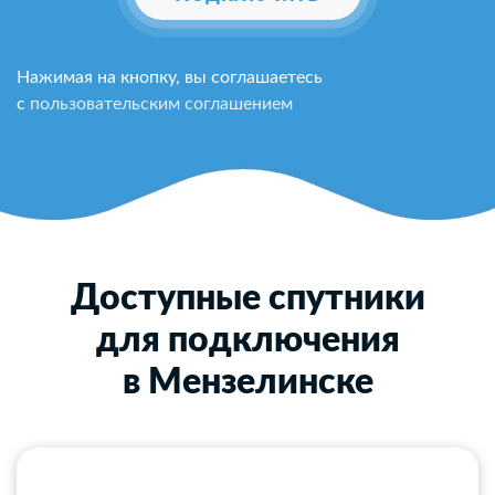
Нажимая на кнопку, вы соглашаетесь
с
пользовательским соглашением
Доступные спутники
для подключения
в Мензелинске