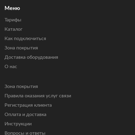
Подключим интернет там, где другие технологии связи
Меню
не справляются.
Тарифы
Каталог
Как подключиться
Зона покрытия
Доставка оборудования
О нас
Зона покрытия
Правила оказания услуг связи
Регистрация клиента
Оплата и доставка
Инструкции
Вопросы и ответы