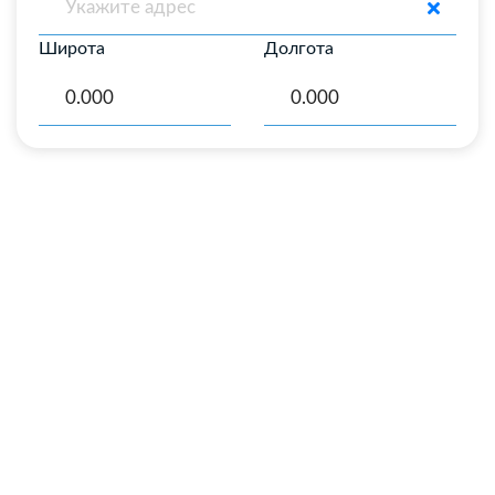
Широта
Долгота