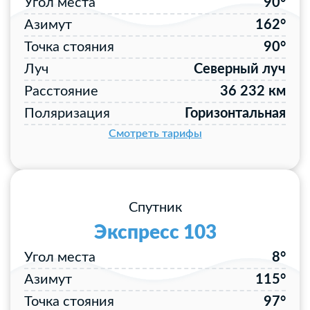
Угол места
90°
Азимут
162°
Точка стояния
90°
Луч
Северный луч
Расстояние
36 232 км
Поляризация
Горизонтальная
Смотреть тарифы
Спутник
Экспресс 103
Угол места
8°
Азимут
115°
Точка стояния
97°