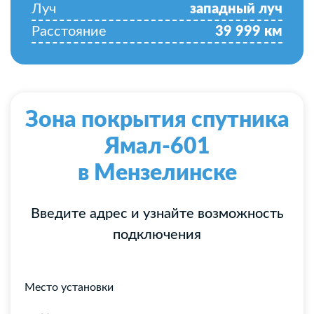
Луч
западный луч
Расстояние
39 999
км
Зона покрытия спутника
Ямал-601
в Мензелинске
Введите адрес и узнайте возможность
подключения
Место установки