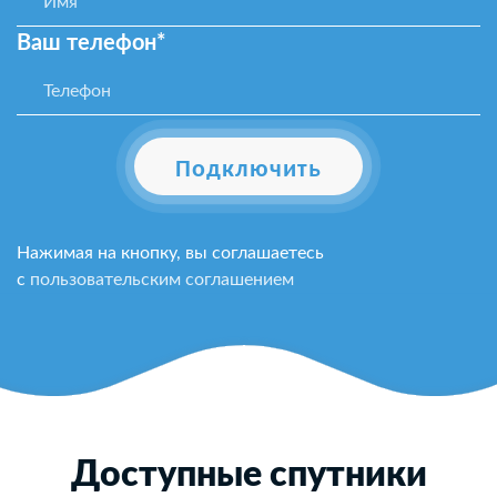
Ваш телефон*
Подключить
Нажимая на кнопку, вы соглашаетесь
с
пользовательским соглашением
Доступные спутники