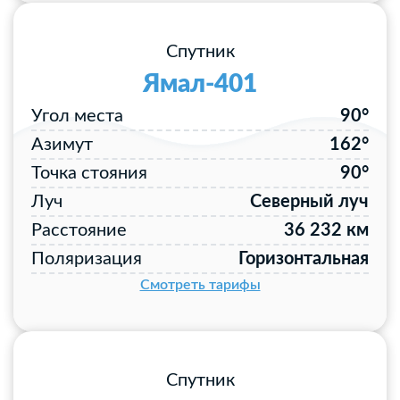
Спутник
Ямал-401
Угол места
90°
Азимут
162°
Точка стояния
90°
Луч
Северный луч
Расстояние
36 232 км
Поляризация
Горизонтальная
Смотреть тарифы
Спутник