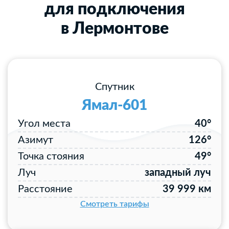
для подключения
в Лермонтове
Спутник
Ямал-601
Угол места
40°
Азимут
126°
Точка стояния
49°
Луч
западный луч
Расстояние
39 999 км
Смотреть тарифы