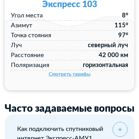
Экспресс 103
Угол места
8°
Азимут
115°
Точка стояния
97°
Луч
северный луч
Расстояние
42 000 км
Поляризация
горизонтальная
Смотреть тарифы
Часто задаваемые вопросы
Как подключить спутниковый
интернет Экспресс-АМУ1