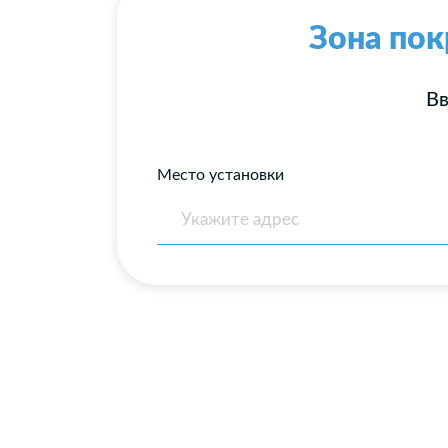
Зона пок
Вв
Место установки