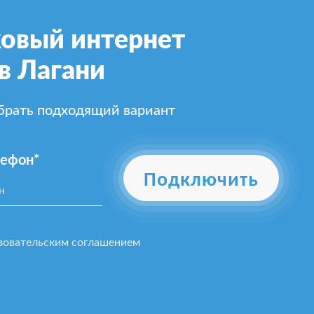
овый интернет
в Лагани
ыбрать подходящий вариант
лефон*
Подключить
зовательским соглашением