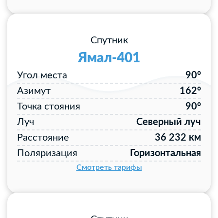
Спутник
Ямал-401
Угол места
90°
Азимут
162°
Точка стояния
90°
Луч
Северный луч
Расстояние
36 232 км
Поляризация
Горизонтальная
Смотреть тарифы