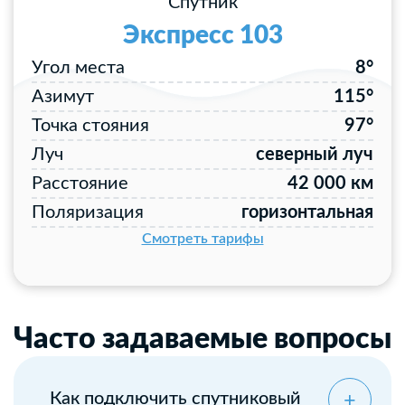
Спутник
Экспресс 103
Угол места
8°
Азимут
115°
Точка стояния
97°
Луч
северный луч
Расстояние
42 000 км
Поляризация
горизонтальная
Смотреть тарифы
Часто задаваемые вопросы
Как подключить спутниковый