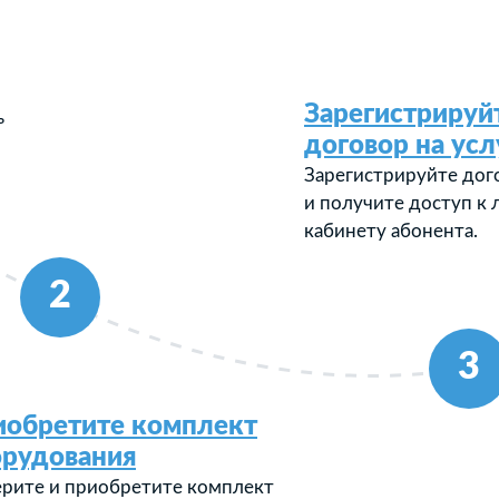
Зарегистрируй
ь
договор на усл
Зарегистрируйте дог
и получите доступ к
кабинету абонента.
2
3
иобретите комплект
орудования
рите и приобретите комплект