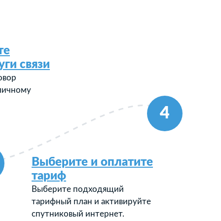
те
уги связи
овор
 личному
4
Выберите и оплатите
тариф
Выберите подходящий
тарифный план и активируйте
спутниковый интернет.