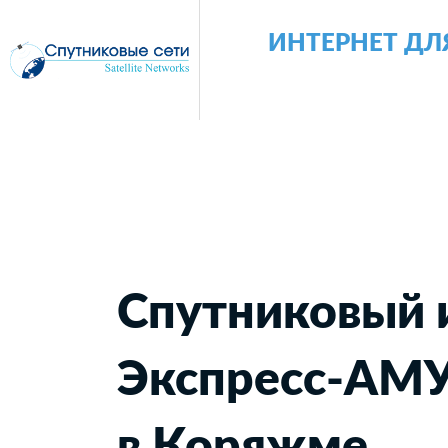
ИНТЕРНЕТ ДЛ
Спутниковый 
Экспресс-АМ
в Коряжме