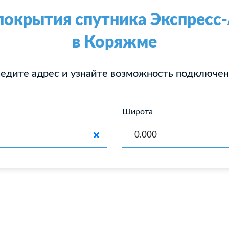
покрытия спутника Экспрес
в Коряжме
едите адрес и узнайте возможность подключе
Широта