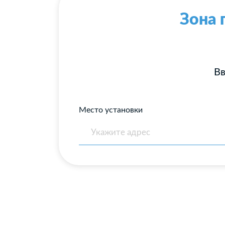
Зона 
Вв
Место установки