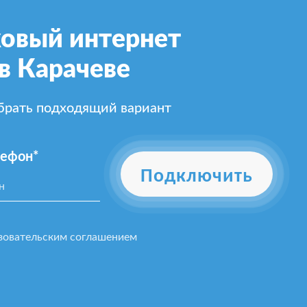
овый интернет
в Карачеве
ыбрать подходящий вариант
лефон*
Подключить
зовательским соглашением