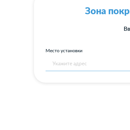
Зона покр
Вв
Место установки