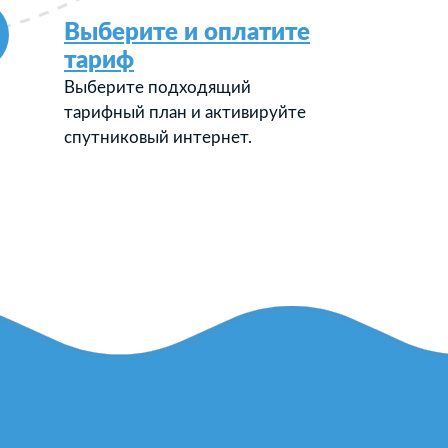
Выберите и оплатите
тариф
Выберите подходящий
тарифный план и активируйте
спутниковый интернет.