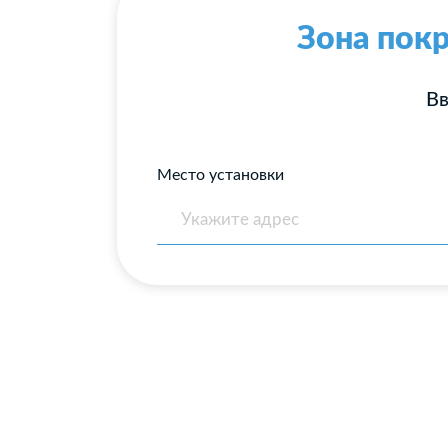
Зона покр
Вв
Место установки