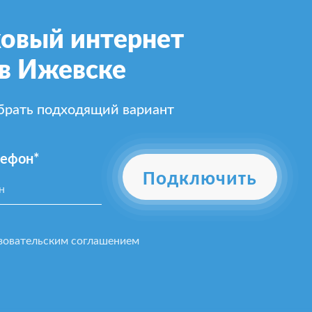
овый интернет
 в Ижевске
ыбрать подходящий вариант
лефон*
Подключить
зовательским соглашением