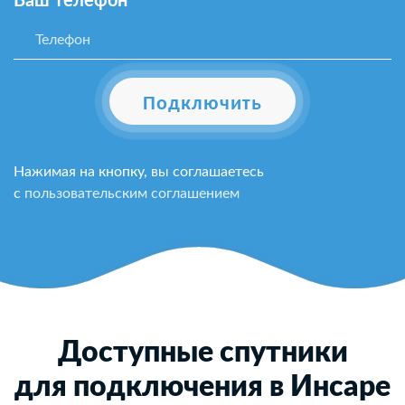
Ваш телефон*
Подключить
Нажимая на кнопку, вы соглашаетесь
с
пользовательским соглашением
Доступные спутники
для подключения в Инсаре