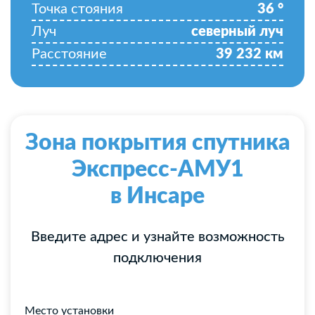
Точка стояния
36
°
Луч
северный луч
Расстояние
39 232
км
Зона покрытия спутника
Экспресс-АМУ1
в Инсаре
Введите адрес и узнайте возможность
подключения
Место установки