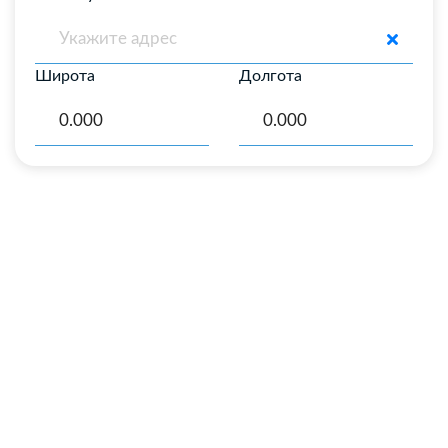
Широта
Долгота