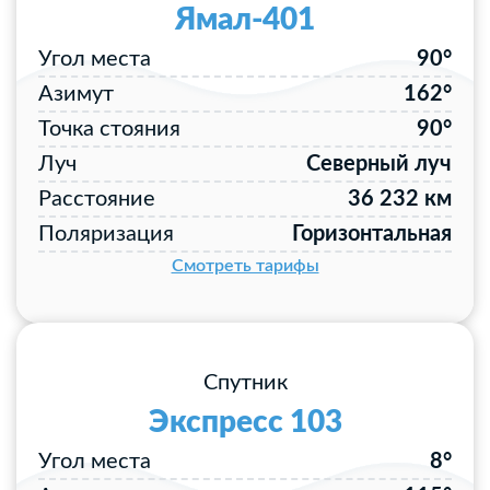
Ямал-401
Угол места
90°
Азимут
162°
Точка стояния
90°
Луч
Северный луч
Расстояние
36 232 км
Поляризация
Горизонтальная
Смотреть тарифы
Спутник
Экспресс 103
Угол места
8°