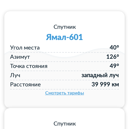
Спутник
Ямал-601
Угол места
40°
Азимут
126°
Точка стояния
49°
Луч
западный луч
Расстояние
39 999 км
Смотреть тарифы
Спутник