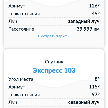
Азимут
126°
Точка стояния
49°
Луч
западный луч
Расстояние
39 999 км
Смотреть тарифы
Спутник
Экспресс 103
Угол места
8°
Азимут
115°
Точка стояния
97°
Луч
северный луч