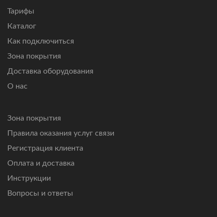
Подключим интернет там, где другие технологии связи
Тарифы
не справляются.
Каталог
Как подключиться
Зона покрытия
Доставка оборудования
О нас
Зона покрытия
Правила оказания услуг связи
Регистрация клиента
Оплата и доставка
Инструкции
Вопросы и ответы