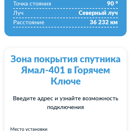
Точка стояния
90
°
Луч
Северный луч
Расстояние
36 232
км
Зона покрытия спутника
Ямал-401 в Горячем
Ключе
Введите адрес и узнайте возможность
подключения
Место установки