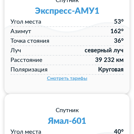
Спутник
Экспресс-АМУ1
Угол места
53°
Азимут
162°
Точка стояния
36°
Луч
северный луч
Расстояние
39 232 км
Поляризация
Круговая
Смотреть тарифы
Спутник
Ямал-601
Угол места
40°