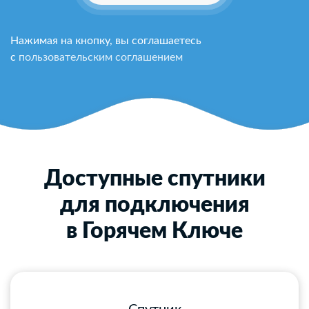
Нажимая на кнопку, вы соглашаетесь
с
пользовательским соглашением
Доступные спутники
для подключения
в Горячем Ключе