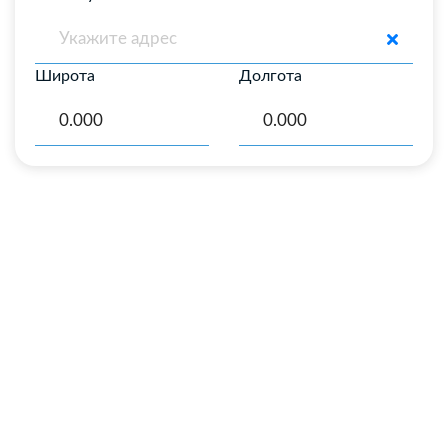
Широта
Долгота