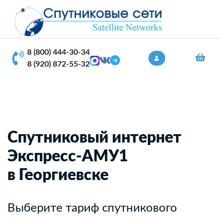
8 (800) 444-30-34
8 (920) 872-55-32
Спутниковый интернет
Экспресс-АМУ1
в Георгиевске
Выберите тариф спутникового