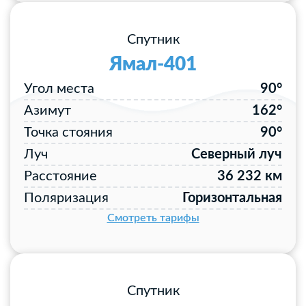
Спутник
Ямал-401
Угол места
90°
Азимут
162°
Точка стояния
90°
Луч
Северный луч
Расстояние
36 232 км
Поляризация
Горизонтальная
Смотреть тарифы
Спутник