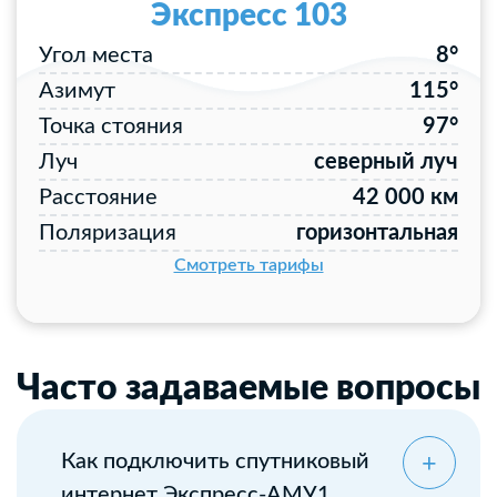
Экспресс 103
Угол места
8°
Азимут
115°
Точка стояния
97°
Луч
северный луч
Расстояние
42 000 км
Поляризация
горизонтальная
Смотреть тарифы
Часто задаваемые вопросы
Как подключить спутниковый
интернет Экспресс-АМУ1