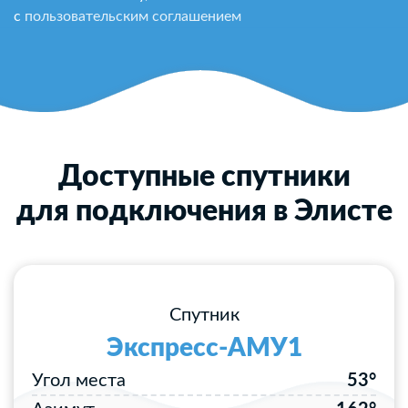
с
пользовательским соглашением
Доступные спутники
для подключения в Элисте
Спутник
Экспресс-АМУ1
Угол места
53°