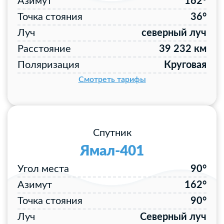
Азимут
162°
Точка стояния
36°
Луч
северный луч
Расстояние
39 232 км
Поляризация
Круговая
Смотреть тарифы
Спутник
Ямал-401
Угол места
90°
Азимут
162°
Точка стояния
90°
Луч
Северный луч