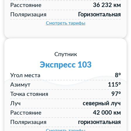
Расстояние
36 232 км
Поляризация
Горизонтальная
Смотреть тарифы
Спутник
Экспресс 103
Угол места
8°
Азимут
115°
Точка стояния
97°
Луч
северный луч
Расстояние
42 000 км
Поляризация
горизонтальная
Смотреть тарифы