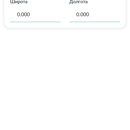
Широта
Долгота