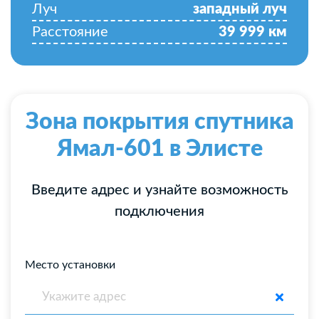
Луч
западный луч
Расстояние
39 999
км
Зона покрытия спутника
Ямал-601 в Элисте
Введите адрес и узнайте возможность
подключения
Место установки