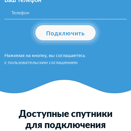
Ваш телефон*
Подключить
Нажимая на кнопку, вы соглашаетесь
с
пользовательским соглашением
Доступные спутники
для подключения