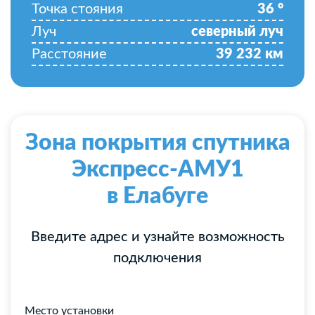
Точка стояния
36
°
Луч
северный луч
Расстояние
39 232
км
Зона покрытия спутника
Экспресс-АМУ1
в Елабуге
Введите адрес и узнайте возможность
подключения
Место установки