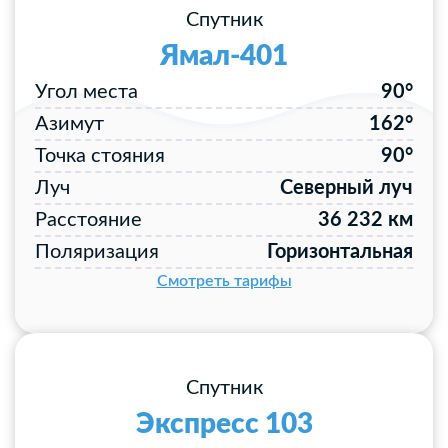
Спутник
Ямал-401
Угол места
90°
Азимут
162°
Точка стояния
90°
Луч
Северный луч
Расстояние
36 232 км
Поляризация
Горизонтальная
Смотреть тарифы
Спутник
Экспресс 103