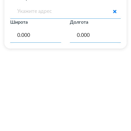
Широта
Долгота