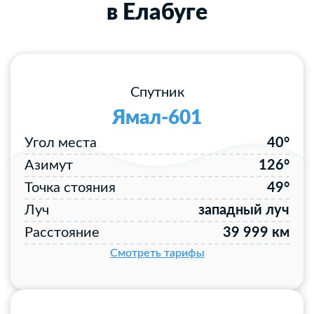
в Елабуге
Спутник
Ямал-601
Угол места
40°
Азимут
126°
Точка стояния
49°
Луч
западный луч
Расстояние
39 999 км
Смотреть тарифы