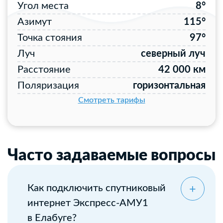
Угол места
8°
Азимут
115°
Точка стояния
97°
Луч
северный луч
Расстояние
42 000 км
Поляризация
горизонтальная
Смотреть тарифы
Часто задаваемые вопросы
Как подключить спутниковый
интернет Экспресс-АМУ1
в Елабуге?