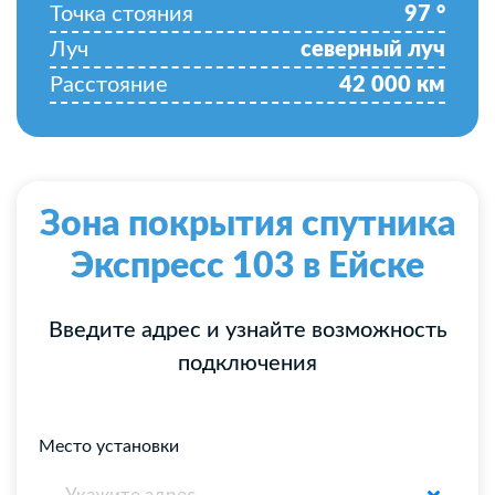
Точка стояния
97
°
Луч
северный луч
Расстояние
42 000
км
Зона покрытия спутника
Экспресс 103 в Ейске
Введите адрес и узнайте возможность
подключения
Место установки