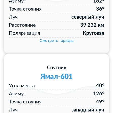
Азимут
162°
Точка стояния
36°
Луч
северный луч
Расстояние
39 232 км
Поляризация
Круговая
Смотреть тарифы
Спутник
Ямал-601
Угол места
40°
Азимут
126°
Точка стояния
49°
Луч
западный луч