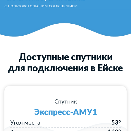
с
пользовательским соглашением
Доступные спутники
для подключения в Ейске
Спутник
Экспресс-АМУ1
Угол места
53°