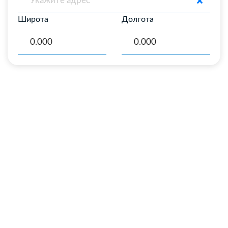
Широта
Долгота