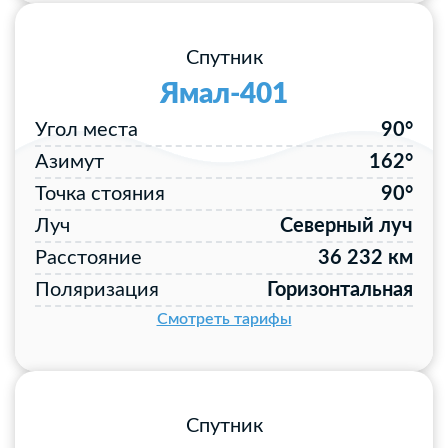
Спутник
Ямал-401
Угол места
90°
Азимут
162°
Точка стояния
90°
Луч
Северный луч
Расстояние
36 232 км
Поляризация
Горизонтальная
Смотреть тарифы
Спутник