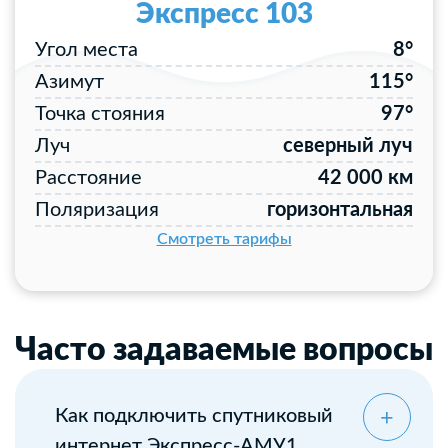
Экспресс 103
Угол места
8°
Азимут
115°
Точка стояния
97°
Луч
северный луч
Расстояние
42 000 км
Поляризация
горизонтальная
Смотреть тарифы
Часто задаваемые вопросы
Как подключить спутниковый
интернет Экспресс-АМУ1