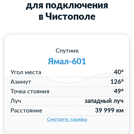
для подключения
в Чистополе
Спутник
Ямал-601
Угол места
40°
Азимут
126°
Точка стояния
49°
Луч
западный луч
Расстояние
39 999 км
Смотреть тарифы