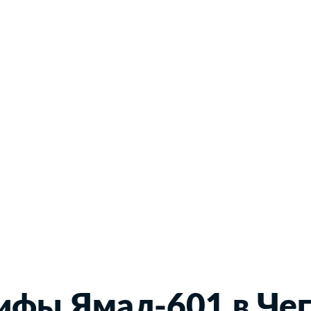
ифы Ямал-601 в Че