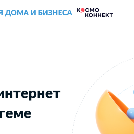
Я ДОМА И БИЗНЕСА
интернет
егеме