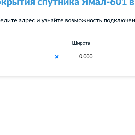
окрытия спутника Ямал-601 в
едите адрес и узнайте возможность подключе
Широта