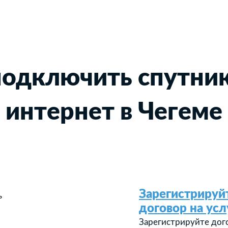
подключить спутни
интернет в Чегеме
Зарегистрируй
ь
договор на усл
Зарегистрируйте дог