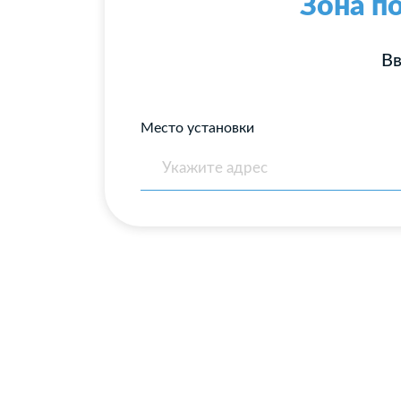
Зона п
Вв
Место установки