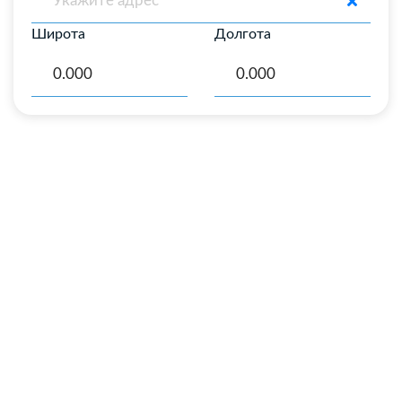
Широта
Долгота