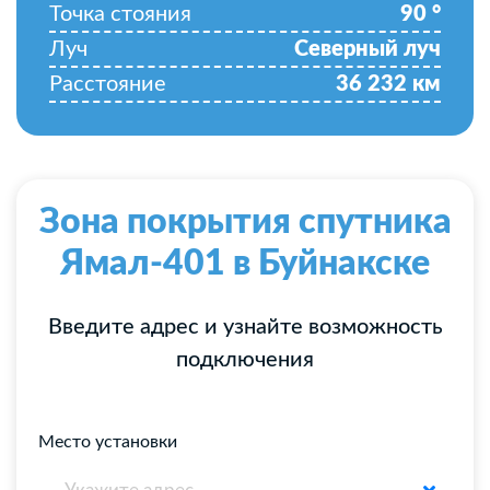
Точка стояния
90
°
Луч
Северный луч
Расстояние
36 232
км
Зона покрытия спутника
Ямал-401 в Буйнакске
Введите адрес и узнайте возможность
подключения
Место установки