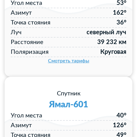
Угол места
53°
Азимут
162°
Точка стояния
36°
Луч
северный луч
Расстояние
39 232 км
Поляризация
Круговая
Смотреть тарифы
Спутник
Ямал-601
Угол места
40°
Азимут
126°
Точка стояния
49°