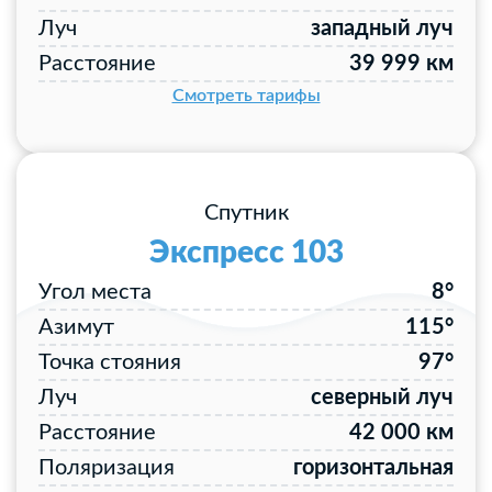
Луч
западный луч
Расстояние
39 999 км
Смотреть тарифы
Спутник
Экспресс 103
Угол места
8°
Азимут
115°
Точка стояния
97°
Луч
северный луч
Расстояние
42 000 км
Поляризация
горизонтальная