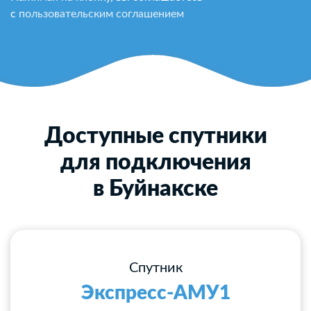
с
пользовательским соглашением
Доступные спутники
для подключения
в Буйнакске
Спутник
Экспресс-АМУ1