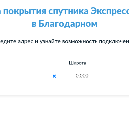
 покрытия спутника Экспрес
в Благодарном
едите адрес и узнайте возможность подключе
Широта