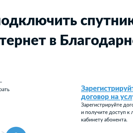
подключить спутни
тернет в Благодар
—
Зарегистрируй
рать
договор на усл
Зарегистрируйте дог
и получите доступ к
кабинету абонента.