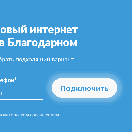
овый интернет
 в Благодарном
ыбрать подходящий вариант
лефон*
Подключить
зовательским соглашением