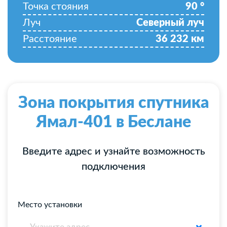
Точка стояния
90
°
Луч
Северный луч
Расстояние
36 232
км
Зона покрытия спутника
Ямал-401 в Беслане
Введите адрес и узнайте возможность
подключения
Место установки