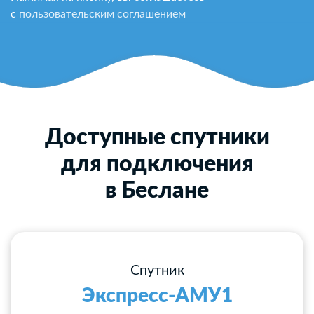
с
пользовательским соглашением
Доступные спутники
для подключения
в Беслане
Спутник
Экспресс-АМУ1