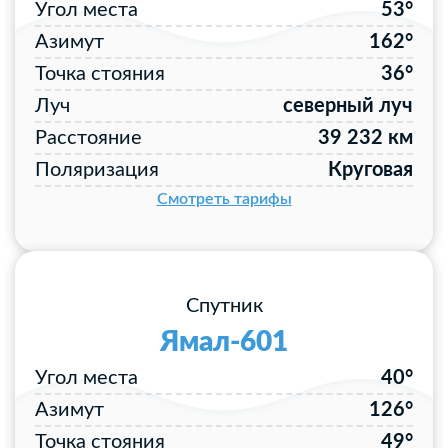
Угол места
53°
Азимут
162°
Точка стояния
36°
Луч
северный луч
Расстояние
39 232 км
Поляризация
Круговая
Смотреть тарифы
Спутник
Ямал-601
Угол места
40°
Азимут
126°
Точка стояния
49°