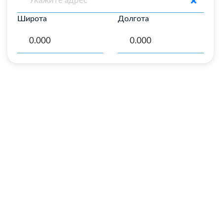
Широта
Долгота