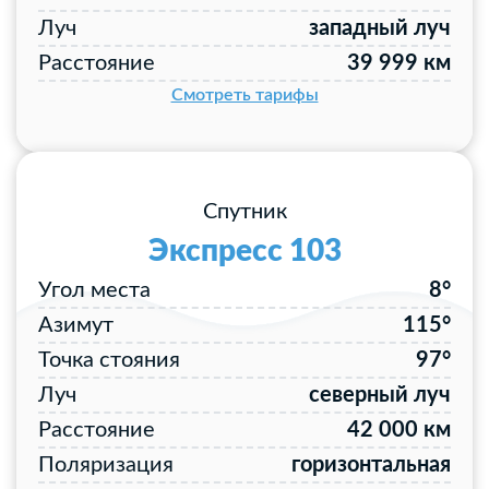
Луч
западный луч
Расстояние
39 999 км
Смотреть тарифы
Спутник
Экспресс 103
Угол места
8°
Азимут
115°
Точка стояния
97°
Луч
северный луч
Расстояние
42 000 км
Поляризация
горизонтальная