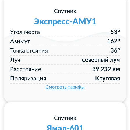
Спутник
Экспресс-АМУ1
Угол места
53°
Азимут
162°
Точка стояния
36°
Луч
северный луч
Расстояние
39 232 км
Поляризация
Круговая
Смотреть тарифы
Спутник
Ямал-601