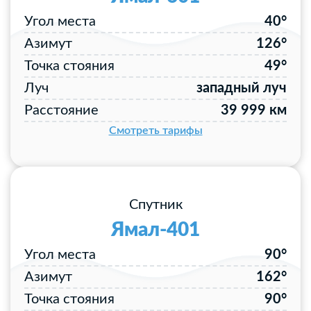
Угол места
40°
Азимут
126°
Точка стояния
49°
Луч
западный луч
Расстояние
39 999 км
Смотреть тарифы
Спутник
Ямал-401
Угол места
90°
Азимут
162°
Точка стояния
90°