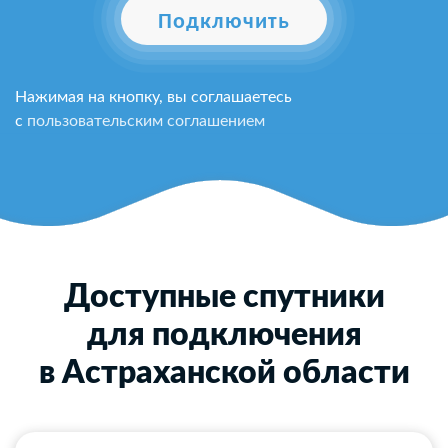
Подключить
Нажимая на кнопку, вы соглашаетесь
с
пользовательским соглашением
Доступные спутники
для подключения
в Астраханской области